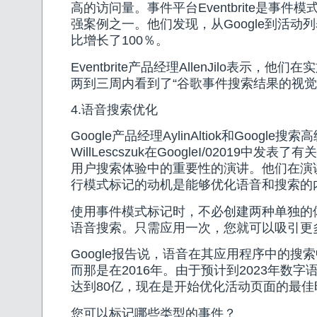
高的访问量。事件平台Eventbrite是事件
强案例之一。他们发现，从Google到活动
比增长了100％。
Eventbrite产品经理AllenJilo表示，
两到三周内看到了“谷歌事件搜索结果的视觉
4.语音搜索优化
Google产品经理AylinAltiok和Google
WillLescszuk在GoogleI/02019中发
用户搜索体验中的重要性的演讲。他们在演
行模式标记的动机是能够优化语音和搜索的
使用事件模式标记时，不必创建两种单独的
语音搜索。只需应用一次，您就可以吸引更
Google报告说，语音在其应用程序中的搜
而那是在2016年。由于预计到2023年数
达到80亿，现在是开始优化活动页面的最
您可以标记哪些类型的事件？