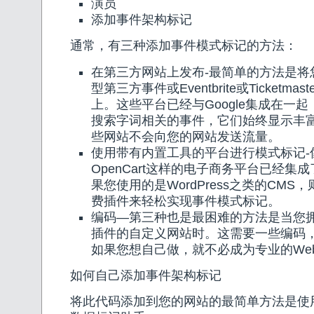
演员
添加事件架构标记
通常，有三种添加事件模式标记的方法：
在第三方网站上发布-最简单的方法是将
型第三方事件或Eventbrite或Ticketm
上。这些平台已经与Google集成在一
搜索字词相关的事件，它们始终显示丰
些网站不会向您的网站发送流量。
使用带有内置工具的平台进行模式标记-像M
OpenCart这样的电子商务平台已经集
果您使用的是WordPress之类的CMS
费插件来轻松实现事件模式标记。
编码—第三种也是最困难的方法是当您
插件的自定义网站时。这需要一些编码
如果您想自己做，就不必成为专业的We
如何自己添加事件架构标记
将此代码添加到您的网站的最简单方法是使用G