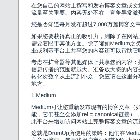
在您自己的网站上撰写和发布博客文章或文
流量至关重要。内容无处不在。竞争异常激
您是否知道每月发布超过7,000万篇博客文
如果您要获得真正的吸引力，则除了在网站
需要着眼于其他方面。除了诸如Medium之
业或利基平台上共享您的内容还可以帮助它
考虑在扩音器等其他媒体上共享您的内容：
信息传播的范围就越大。准备放大您的内容
转化次数？从主流到小众，您应该在这里分
地方。
1.Medium
Medium可让您重新发布现有的博客文章（
能，它们甚至会添加rel = canonical链
此平台来增加访问网站上完整博客文章的流
这就是DrumUp所使用的策略：他们在Med