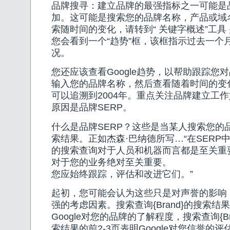
品牌搜寻：建立品牌的最强指标之一可能是
加。这可能是搜索您的品牌名称，产品或域
索随时间的变化，请转到“ 关键字概述”工具
您会看到一个“趋势”框，该框指示过去一个
况。
您还应该查看Google趋势，以帮助跟踪您
输入您的品牌名称，然后查看随着时间的变
可以追溯到2004年。重点关注品牌建立工
原因是品牌SERP。
什么是品牌SERP？这些是当某人搜索您的
索结果。正如杰森·巴纳德所写…“在SERP
的搜索查询对于人员和机器而言都是至关重
对于您的业务绝对至关重要。
您应始终跟踪，评估和改进它们。”
起初，您可能会认为这些只是对声誉的影响
强的考虑因素。搜索查询{Brand}的搜索结
Google对您的品牌的了解程度，搜索查询{Brand
索结果的前2-3页表明Google对您信誉的评