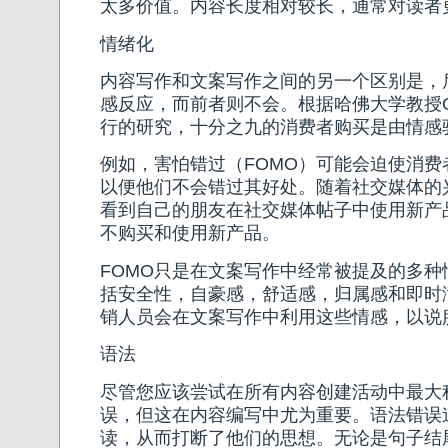
太多价值。内容长度相对较长，通常对读者
情绪化
内容写作和文案写作之间的另一个区别是，
感反应，而前者则不会。根据哈佛大学教授Geral
行的研究，十分之九的消费者购买是由情感
例如，害怕错过（FOMO）可能会迫使消费
以便他们不会错过其好处。随着社交媒体的
看到自己的朋友在社交媒体帖子中使用新产
不购买和使用新产品。
FOMO只是在文案写作中经常被提及的多种
括安全性，自豪感，舒适感，归属感和即时
销人员会在文案写作中利用这些情感，以说
语法
尽管您应该尝试在所有内容创建活动中最大
误，但这在内容编写中尤为重要。语法错误
读，从而打断了他们的思想。无论是句子结