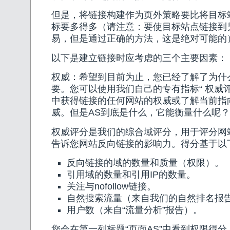
但是，将链接构建作为页外策略要比将目标
标要多得多（请注意：要使目标站点链接到
易，但是通过正确的方法，这是绝对可能的
以下是建立链接时应考虑的三个主要因素：
权威：希望到目前为止，您已经了解了为什
要。您可以使用我们自己的专有指标“ 权威
中获得链接的任何网站的权威或了解当前指
威。但是AS到底是什么，它能衡量什么呢？
权威评分是我们的综合域评分，用于评分网
告诉您网站反向链接的影响力。得分基于以下S
反向链接的域的数量和质量（权限）。
引用域的数量和引用IP的数量。
关注与nofollow链接。
自然搜索流量（来自我们的自然排名报
用户数（来自“流量分析”报告）。
您会在第一列标题“页面AS”中看到权限得