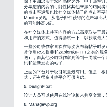
除了更加忠实于您的品牌之外，电子邮件订
分享您的内容的可能性比其他来源的访问者高
的点击率通常也比社交媒体帖子的点击率要高-C
Monitor发现，从电子邮件获得的点击率
的可能性高6倍。
在社交媒体上共享内容的方式高度取决于最
和用户的方式。值得尝试一下，以获取最大
一些公司或作家喜欢在每次发布新帖子时发
常使用RSS提要和Zapier或IFTTT之类
送），而其他公司或作家则等到一周或一个
讯和最新发布的帖子。
上面的平台对于吸引流量最有用。但是，根
式，还有很多其他平台可供考虑。
5. DesignFloat
设计人员可以使用在线讨论板来共享文章，
6. Managewp.org