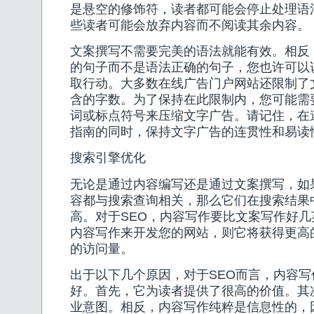
是悬空的修饰符，读者都可能会停止处理语
些读者可能会放弃内容而不阅读其余内容。
文案撰写不需要完美的语法就能有效。相反
的句子而不是语法正确的句子，您也许可以
取行动。大多数在线广告门户网站还限制了
含的字数。为了保持在此限制内，您可能需
词或标点符号来压缩文字广告。请记住，在
指南的同时，保持文字广告的连贯性和易读
搜索引擎优化
无论是通过内容编写还是通过文案撰写，如
容都与搜索查询相关，那么它们在搜索结果
高。对于SEO，内容写作要比文案写作好
内容写作来开发您的网站，则它将获得更高
的访问量。
出于以下几个原因，对于SEO而言，内容
好。首先，它为读者提供了很高的价值。其
业意图。相反，内容写作纯粹是信息性的，