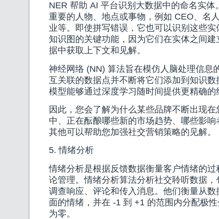
NER 帮助 AI 平台识别大数据中的命名实
重要的人物、地点或事物，例如 CEO、名
业等。即使拼写错误，它也可以识别这些实体
知识图的关键功能，因为它们在实体之间建
据中获取上下文和见解。
神经网络 (NN) 算法旨在模仿人脑处理信
互关联的数据点并不断将它们添加到知识数据
模型能够通过深度学习随时间提供更精确的
因此，您会了解为什么某些品牌不断出现在
中、正在酝酿哪些新的市场趋势、哪些影响
其他可以帮助您加强社交营销策略的见解。
5. 情绪分析
情绪分析是根据反馈数据衡量客户情绪的过
论管理。情绪分析算法分析社交聆听数据，
调查响应、评论和传入消息。他们衡量从数
面的情绪，并在 -1 到 +1 的范围内分配
为零。