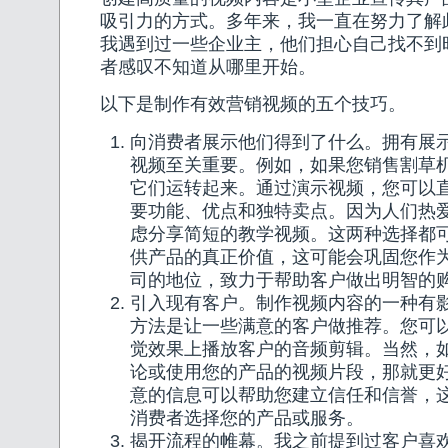
吸引力的方式。多年来，我一直在努力了解
我遇到过一些企业主，他们担心自己找不到
者感叹不知道从哪里开始。
以下是制作有效营销视频的五个技巧。
向消费者展示他们得到了什么。拥有展
视频至关重要。例如，如果您销售割草
它们运转起来。通过演示视频，您可以
要功能、优点和独特卖点。因为人们热
虑分享简短的教学视频。这两种选择都
供产品的真正价值，这可能会巩固您作
司的地位，致力于帮助客户做出明智的
引入现有客户。制作视频内容的一种有
方法是让一些满意的客户做推荐。您可
觉效果上播放客户的音频剪辑。当然，
论或使用您的产品的视频片段，那就更
意的信息可以帮助您建立信任和信誉，
消费者选择您的产品或服务。
揭开流程的帷幕。我之前提到过客户喜