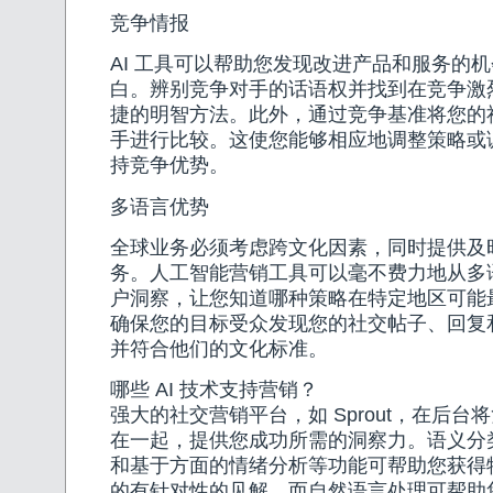
竞争情报
AI 工具可以帮助您发现改进产品和服务的
白。辨别竞争对手的话语权并找到在竞争激
捷的明智方法。此外，通过竞争基准将您的
手进行比较。这使您能够相应地调整策略或
持竞争优势。
多语言优势
全球业务必须考虑跨文化因素，同时提供及
务。人工智能营销工具可以毫不费力地从多
户洞察，让您知道哪种策略在特定地区可能
确保您的目标受众发现您的社交帖子、回复
并符合他们的文化标准。
哪些 AI 技术支持营销？
强大的社交营销平台，如 Sprout，在后台将
在一起，提供您成功所需的洞察力。语义分
和基于方面的情绪分析等功能可帮助您获得
的有针对性的见解，而自然语言处理可帮助