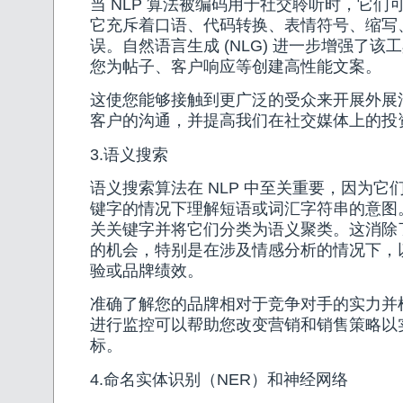
当 NLP 算法被编码用于社交聆听时，它们
它充斥着口语、代码转换、表情符号、缩写
误。自然语言生成 (NLG) 进一步增强了
您为帖子、客户响应等创建高性能文案。
这使您能够接触到更广泛的受众来开展外展
客户的沟通，并提高我们在社交媒体上的投
3.语义搜索
语义搜索算法在 NLP 中至关重要，因为它
键字的情况下理解短语或词汇字符串的意图
关关键字并将它们分类为语义聚类。这消除
的机会，特别是在涉及情感分析的情况下，
验或品牌绩效。
准确了解您的品牌相对于竞争对手的实力并
进行监控可以帮助您改变营销和销售策略以
标。
4.命名实体识别（NER）和神经网络