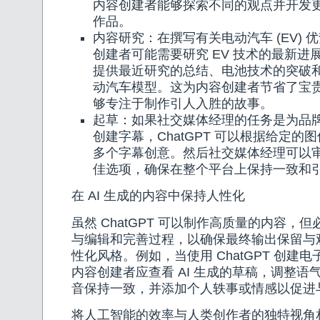
内容创建者能够探索不同的观点并开发
作品。
内容研究：在撰写有关电动汽车 (EV) 
创建者可能需要研究 EV 技术的最新进展。
提供最近研究的总结、电池技术的突破
动汽车模型。这为内容创建者节省了宝
够专注于制作引人入胜的故事。
起草：如果社交媒体经理的任务是为品牌的 I
创建字幕，ChatGPT 可以根据给定的
多个字幕创意。然后社交媒体经理可以
佳选项，确保在整个平台上保持一致和
在 AI 生成的内容中保持人性化
虽然 ChatGPT 可以制作高质量的内容，
与编辑和完善过程，以确保最终输出保留与
性化风格。例如，当使用 ChatGPT 创建
内容创建者应查看 AI 生成的草稿，调整语
音保持一致，并添加个人轶事或情感以促进
将人工智能的效率与人类创作者的独特视角