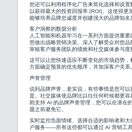
您还可以利用程序化广告来简化选择和设置
以获得最大的投资回报率 (ROI)。这使得
能够培养品牌忠诚度并创建强大的品牌知名
客户洞察的数据分析
人工智能和机器学习在一系列方面提供重要
您做出战略营销决策。深入了解受众对您品
审核客户服务团队的绩效和社交媒体参与度
这可以让您快速适应不断变化的市场趋势，
方面确定预算的优先顺序，并加深客户关系
声誉管理
说到品牌声誉，老实说，有些事情是您可以
是。社交媒体使品牌比以往任何时候都更容
助支持 AI 的品牌声誉管理，您可以在潜在
题之前避免它。
实时监控负面情绪、选择合适的影响者和大
户服务——所有这些都可以通过 AI 营销工