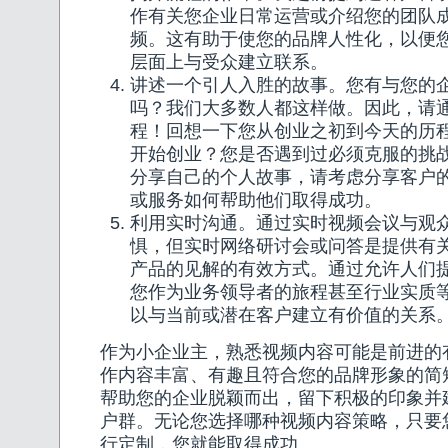
作有关您企业日常运营或介绍您的团队
频。这有助于使您的品牌人性化，以便
层面上与受众建立联系。
讲述一个引人入胜的故事。您有与您的
吗？我们大多数人都这样做。因此，请
程！回想一下您从创业之初到今天的历
开始创业？您是否遇到过必须克服的挑
分享自己的个人故事，请考虑分享客户
或服务如何帮助他们取得成功。
利用实时沟通。通过实时视频会议与观
惧，但实时网络研讨会或问答是提供有
产品的见解的有效方式。通过允许人们
您作为业务领导者的旅程甚至行业实质
以与当前或潜在客户建立有价值的关系
作为小企业主，熟悉视频内容可能是前进的
作内容丰富、有趣且符合您的品牌形象的简
帮助您的企业脱颖而出，留下积极的印象并
户群。无论您选择哪种视频内容策略，只要
行定制，您就能取得成功。