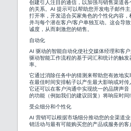
创建引人注目的通信，以加强与销售渠道各
的关系。AI 提示可以帮助您开发电子邮件
打开率，开发适合买家角色的个性化内容，
并与每个潜在客户/客户单独互动。这会导
诚度，从而刺激您的销售。
自动化
AI 驱动的智能自动化使社交媒体经理和客
驱动智能工作流程的基于词汇和统计的触发
率。
它通过消除任务中的猜测来帮助您有效地实
在最佳时间安排帖子以产生最大影响或对传
它还可以在客户沟通中实现统一的品牌声音
的功能（例如我们的建议回复）将响应时间
受众细分和个性化
AI 营销可以根据市场细分推动您的全渠道
销活动与最有可能购买您的产品或服务的客