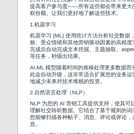
提高客户参与度——所有这些都会带来更大
权份额。让我们更好地了解这些技术。
1.机器学习
机器学习 (ML) 使用统计方法分析社交数
验、受众情绪和其他营销驱动因素的高精度
完成后自动完成文本挖掘、主题抽取、aspe
等任务，秒级出结果。
AI-ML 模型随着时间的推移处理更多数据
此会自动升级，这非常适合扩展您的业务运
地减少未来对技术堆栈的投资。
2.自然语言处理（NLP）
NLP 为您的 AI 营销工具提供支持，使其
理解社交聆听数据。它结合了基于规则的词
您能够扫描各种帖子、消息、评论或评论，
息。