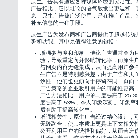
原生广告具有适应各种媒体环境的灵活性。
广告相比，它以社论的语气散发出更温和、
息。原生广告被广泛使用，是在推广产品、
补充信息的一种手段。
原生广告为发布商和广告商提供了超越传统
势和功能。其中最值得注意的包括：
增强参与度和印象：传统广告通常会为
验，导致重定向并影响转化率，而原生
与网页内容无缝集成，从而提高用户参
生广告不是特别感兴趣，由于广告和页
致性，他们也更倾向于停留在同一页面
广告策略的企业吸引用户的可能性更高
广告方法相比，用户参与度提高了 25-
度提高了 53%，令人印象深刻。印象
后有助于提高转化率。
增强相关性：原生广告经过精心设计，
无缝融合，使其本质上更具上下文相关
公开利用用户的选择和偏好，从而营造