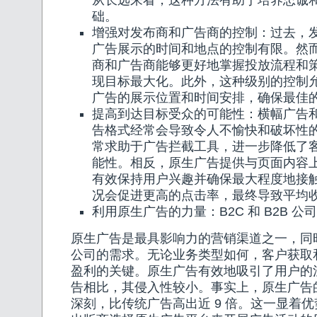
从长远来看，这种方法有助于培养忠诚
础。
增强对发布商和广告商的控制：过去，
广告展示的时间和地点的控制有限。然
商和广告商能够更好地掌握投放流程和
现目标最大化。此外，这种级别的控制
广告的展示位置和时间安排，确保最佳
提高到达目标受众的可能性：横幅广告
告格式经常会导致令人不愉快和破坏性
常求助于广告拦截工具，进一步降低了
能性。相反，原生广告提供与页面内容
有效保持用户兴趣并确保最大程度地接
况会促进更高的点击率，最终导致平均
利用原生广告的力量：B2C 和 B2B 
原生广告是最具影响力的营销渠道之一，同时满足
公司的需求。无论业务类型如何，客户获取
盈利的关键。原生广告有效地吸引了用户的
告相比，其侵入性较小。事实上，原生广告
深刻，比传统广告高出近 9 倍。这一显着